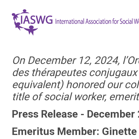
On December 12, 2024, l’Ord
des thérapeutes conjugaux
equivalent) honored our col
title of soc
ial worker, emer
Press Release - December
Emeritus Member: Ginette 