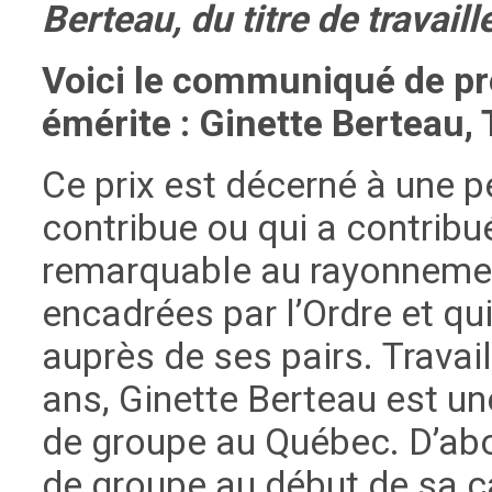
Berteau, du titre de travai
Voici le communiqué de pr
émérite : Ginette Berteau, 
Ce prix est décerné à une 
contribue ou qui a contribu
remarquable au rayonnemen
encadrées par l’Ordre et qu
auprès de ses pairs. Travai
ans, Ginette Berteau est un
de groupe au Québec. D’ab
de groupe au début de sa ca