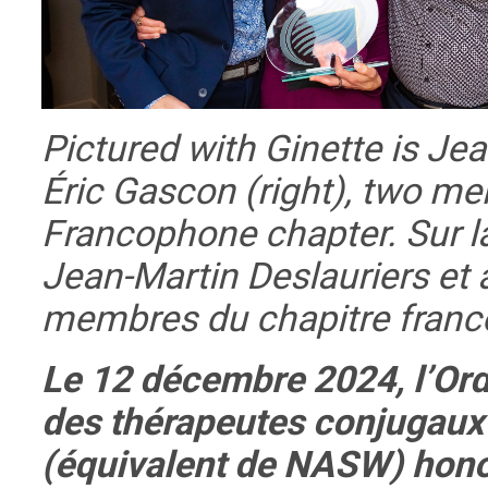
Pictured with Ginette is Jea
Éric Gascon (right), two m
Francophone chapter.
Sur l
Jean-Martin Deslauriers et 
membres du chapitre fran
Le 12 décembre 2024, l’Ordr
des thérapeutes conjugaux
(équivalent de NASW) honor