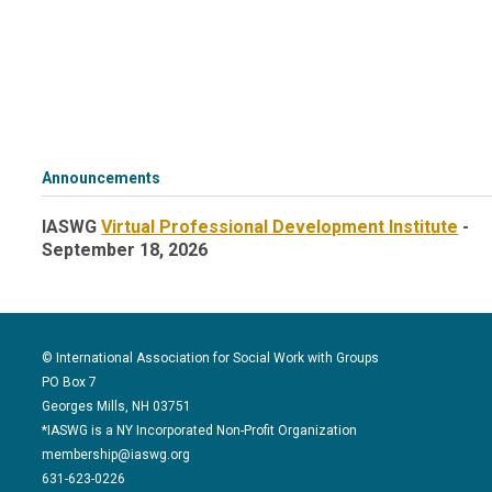
Announcements
IASWG
Virtual Professional Development Institute
-
September 18, 2026
© International Association for Social Work with Groups
PO Box 7
Georges Mills, NH 03751
*IASWG is a NY Incorporated Non-Profit Organization
membership@iaswg.org
631-623-0226